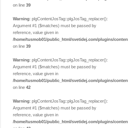
on line
39
Warning
: plgContentJosTag::plgJosTag_replacer():
Argument #1 ($matches) must be passed by
reference, value given in
/home/tusmob01/public_html/svetidej.com/plugins/content
on line
39
Warning
: plgContentJosTag::plgJosTag_replacer():
Argument #1 ($matches) must be passed by
reference, value given in
/home/tusmob01/public_html/svetidej.com/plugins/content
on line
42
Warning
: plgContentJosTag::plgJosTag_replacer():
Argument #1 ($matches) must be passed by
reference, value given in
/home/tusmob01/public_html/svetidej.com/plugins/content