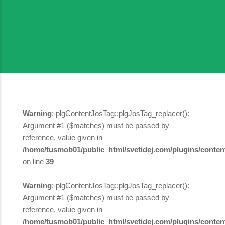
Warning
: plgContentJosTag::plgJosTag_replacer():
Argument #1 ($matches) must be passed by
reference, value given in
/home/tusmob01/public_html/svetidej.com/plugins/content
on line
39
Warning
: plgContentJosTag::plgJosTag_replacer():
Argument #1 ($matches) must be passed by
reference, value given in
/home/tusmob01/public_html/svetidej.com/plugins/content