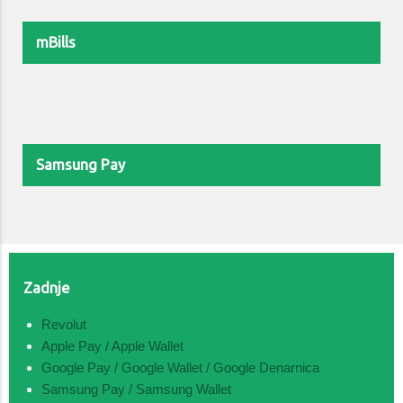
mBills
Samsung Pay
Zadnje
Revolut
Apple Pay / Apple Wallet
Google Pay / Google Wallet / Google Denarnica
Samsung Pay / Samsung Wallet