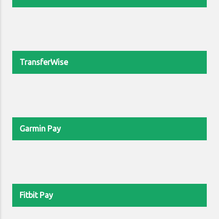
TransferWise
Garmin Pay
Fitbit Pay