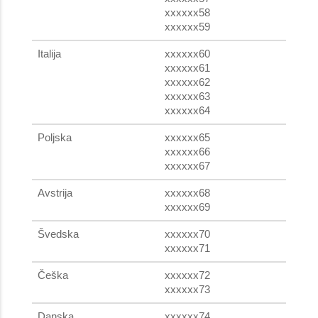
xxxxxx58
xxxxxx59
Italija
xxxxxx60
xxxxxx61
xxxxxx62
xxxxxx63
xxxxxx64
Poljska
xxxxxx65
xxxxxx66
xxxxxx67
Avstrija
xxxxxx68
xxxxxx69
Švedska
xxxxxx70
xxxxxx71
Češka
xxxxxx72
xxxxxx73
Danska
xxxxxx74