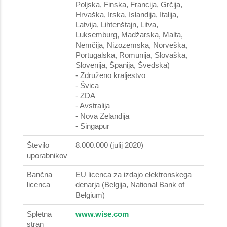
Poljska, Finska, Francija, Grčija,
Hrvaška, Irska, Islandija, Italija,
Latvija, Lihtenštajn, Litva,
Luksemburg, Madžarska, Malta,
Nemčija, Nizozemska, Norveška,
Portugalska, Romunija, Slovaška,
Slovenija, Španija, Švedska)
- Združeno kraljestvo
- Švica
- ZDA
- Avstralija
- Nova Zelandija
- Singapur
Število
8.000.000 (julij 2020)
uporabnikov
Bančna
EU licenca za izdajo elektronskega
licenca
denarja (Belgija, National Bank of
Belgium)
Spletna
www.wise.com
stran