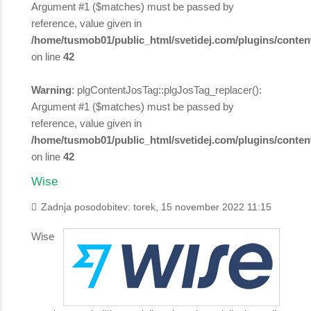
Argument #1 ($matches) must be passed by
reference, value given in
/home/tusmob01/public_html/svetidej.com/plugins/content
on line
42
Warning
: plgContentJosTag::plgJosTag_replacer():
Argument #1 ($matches) must be passed by
reference, value given in
/home/tusmob01/public_html/svetidej.com/plugins/content
on line
42
Wise
Zadnja posodobitev: torek, 15 november 2022 11:15
Wise