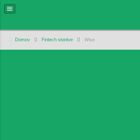
Domov
Fintech storitve
Wise