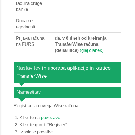
računa druge
banke
Dodatne
-
ugodnosti
Prijava računa
da, v 8 dneh od kreiranja
na FURS
TransferWise računa
(denarnice)
(glej članek)
Nastavitev
in uporaba aplikacije in kartice
TransferWise
Namestitev
Registracija novega Wise računa:
Kliknite na
povezavo
.
Kliknite gumb "Register"
Izpolnite podatke