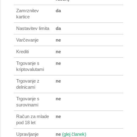
Zamrznitev
da
kartice
Nastavitev limita
da
Varčevanje
ne
Krediti
ne
Trgovanje s
ne
kriptovalutami
Trgovanje z
ne
delnicami
Trgovanje s
ne
surovinami
Račun za mlade
ne
pod 18 let
Upravljanje
ne
(glej članek)